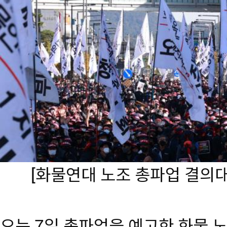
[화물연대 노조 총파업 결의
오는 7일 총파업을 예고한 화물 