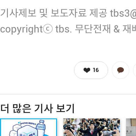
기사제보 및 보도자료 제공 tbs3@n
copyrightⓒ tbs. 무단전재 & 
16
더 많은 기사 보기