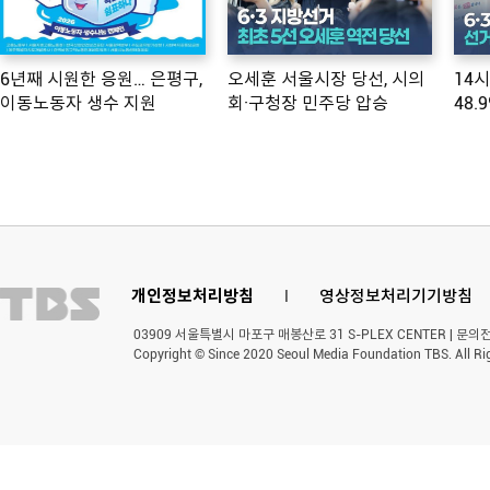
6년째 시원한 응원… 은평구,
오세훈 서울시장 당선, 시의
14
이동노동자 생수 지원
회·구청장 민주당 압승
48.
개인정보처리방침
l
영상정보처리기기방침
03909 서울특별시 마포구 매봉산로 31 S-PLEX CENTER | 문의전화 
Copyright © Since 2020 Seoul Media Foundation TBS. All Ri