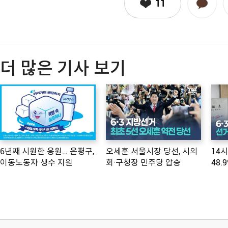
11
더 많은 기사 보기
6년째 시원한 응원… 은평구,
오세훈 서울시장 당선, 시의
14
이동노동자 생수 지원
회·구청장 민주당 압승
48.