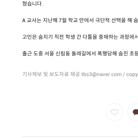
혔습니다.
A 교사는 지난해 7월 학교 안에서 극단적 선택을 해 
고인은 숨지기 직전 학생 간 다툼을 중재하는 과정에
출근 도중 서울 신림동 둘레길에서 폭행당해 숨진 초
기사제보 및 보도자료 제공 tbs3@naver.com / copy