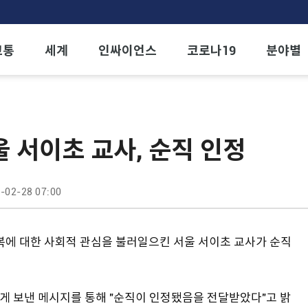
교통
세계
인싸이언스
코로나19
분야별
울 서이초 교사, 순직 인정
-02-28 07:00
복에 대한 사회적 관심을 불러일으킨 서울 서이초 교사가 순직
게 보낸 메시지를 통해 "순직이 인정됐음을 전달받았다"고 밝