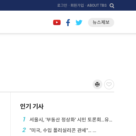
로그인
· 회원가입
· ABOUT TBS
뉴스제보
인기 기사
1
서울시, '부동산 정상화' 시민 토론회…유튜브 생중계
2
"미국, 수입 폴리실리콘 관세"… ...