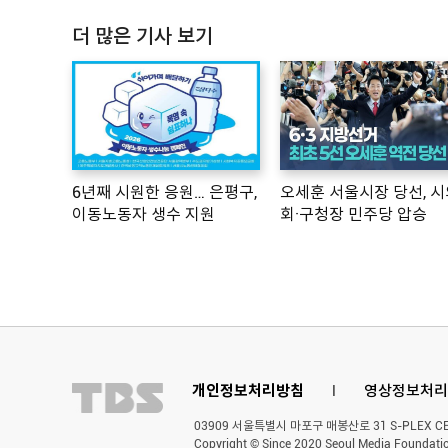
더 많은 기사 보기
6년째 시원한 응원… 은평구,
오세훈 서울시장 당선, 시
이동노동자 생수 지원
회·구청장 민주당 압승
개인정보처리방침
l
영상정보처리
03909 서울특별시 마포구 매봉산로 31 S-PLEX CENT
Copyright © Since 2020 Seoul Media Foundatio