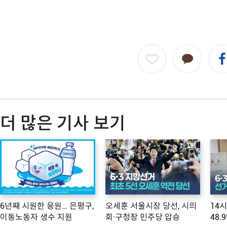
더 많은 기사 보기
6년째 시원한 응원… 은평구,
오세훈 서울시장 당선, 시의
14
이동노동자 생수 지원
회·구청장 민주당 압승
48.