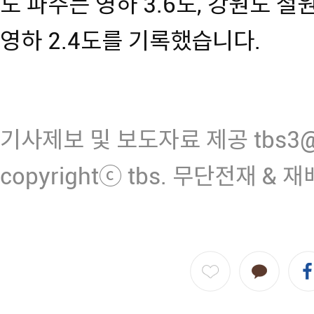
도 파주는 영하 3.6도, 강원도 철원
영하 2.4도를 기록했습니다.
기사제보 및 보도자료 제공 tbs3@n
copyrightⓒ tbs. 무단전재 & 