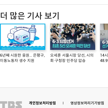
더 많은 기사 보기
6년째 시원한 응원… 은평구,
오세훈 서울시장 당선, 시의
14
이동노동자 생수 지원
회·구청장 민주당 압승
48.
개인정보처리방침
l
영상정보처리기기방침