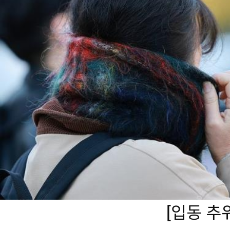
[입동 추