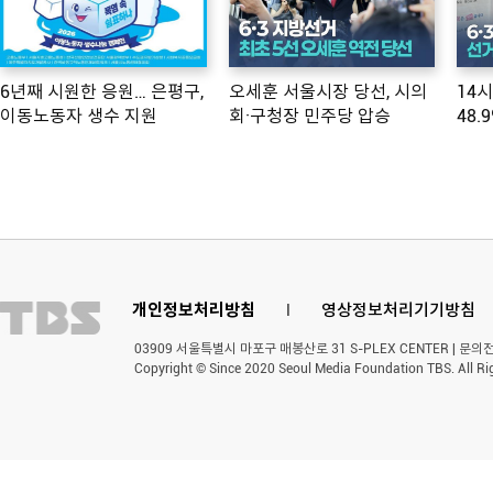
6년째 시원한 응원… 은평구,
오세훈 서울시장 당선, 시의
14
이동노동자 생수 지원
회·구청장 민주당 압승
48.
개인정보처리방침
l
영상정보처리기기방침
03909 서울특별시 마포구 매봉산로 31 S-PLEX CENTER | 문의전화 
Copyright © Since 2020 Seoul Media Foundation TBS. All Ri