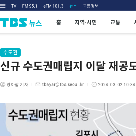
TV
FM 95.1
eFM 101.3
뉴스
교통정보
홈
지역·시민
교통
수도권
신규 수도권매립지 이달 재공
tbayar@tbs.seoul.kr
양아람 기자
2024-03-02 10:34