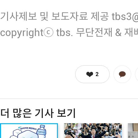
기사제보 및 보도자료 제공 tbs3@n
copyrightⓒ tbs. 무단전재 & 
2
더 많은 기사 보기