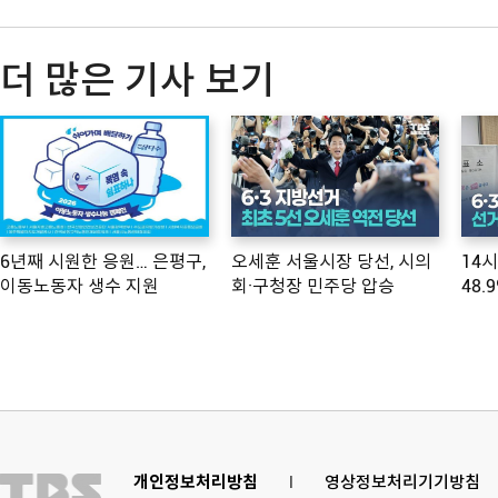
더 많은 기사 보기
6년째 시원한 응원… 은평구,
오세훈 서울시장 당선, 시의
14
이동노동자 생수 지원
회·구청장 민주당 압승
48.
개인정보처리방침
l
영상정보처리기기방침