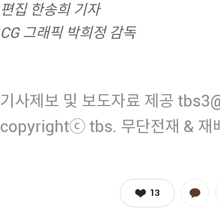
편집 한송희 기자
CG 그래픽 박희정 감독
기사제보 및 보도자료 제공 tbs3@n
copyrightⓒ tbs. 무단전재 & 
13