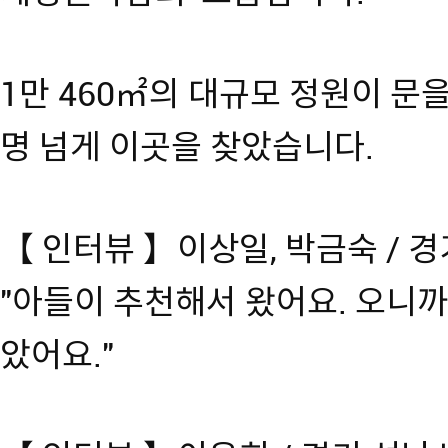
1만 460㎡의 대규모 정원이 문을
명 넘게 이곳을 찾았습니다.
【 인터뷰 】이상일, 박금숙 / 
"아들이 추천해서 왔어요. 오니까
았어요."