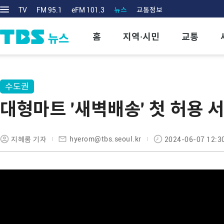
TV
FM 95.1
eFM 101.3
뉴스
교통정보
홈
지역·시민
교통
수도권
대형마트 '새벽배송' 첫 허용
hyerom@tbs.seoul.kr
지혜롬 기자
2024-06-07 12:3