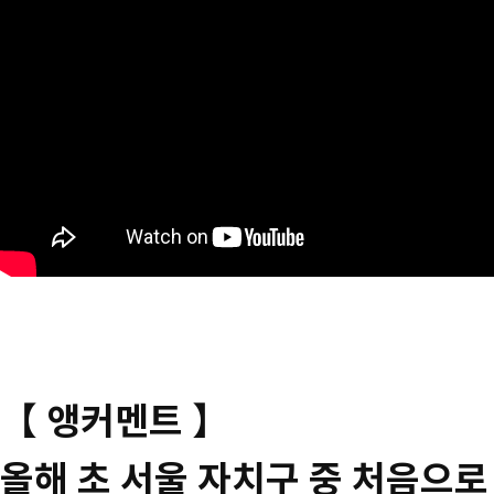
【 앵커멘트 】
올해 초 서울 자치구 중 처음으