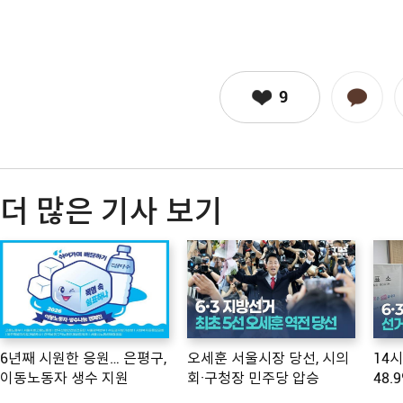
9
더 많은 기사 보기
6년째 시원한 응원… 은평구,
오세훈 서울시장 당선, 시의
14
이동노동자 생수 지원
회·구청장 민주당 압승
48.