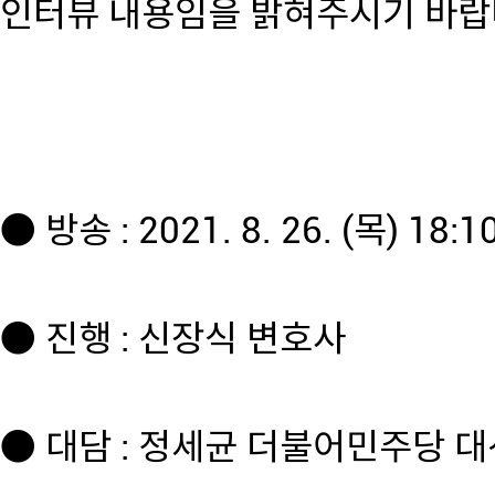
인터뷰 내용임을 밝혀주시기 바랍
● 방송 : 2021. 8. 26. (목) 18:1
● 진행 : 신장식 변호사
● 대담 : 정세균 더불어민주당 대