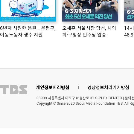
6년째 시원한 응원… 은평구,
오세훈 서울시장 당선, 시의
14
이동노동자 생수 지원
회·구청장 민주당 압승
48.
개인정보처리방침
l
영상정보처리기기방침
03909 서울특별시 마포구 매봉산로 31 S-PLEX CENTER | 문의전화 
Copyright © Since 2020 Seoul Media Foundation TBS. All Ri