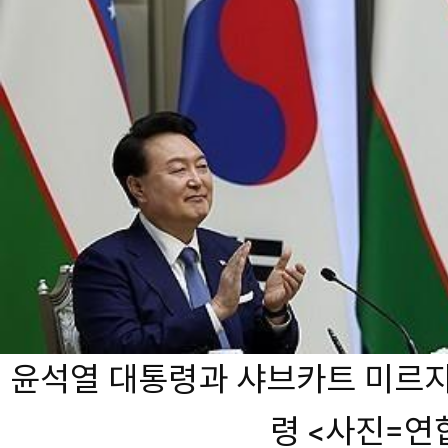
윤석열 대통령과 샤브카트 미르
령 <사진=연