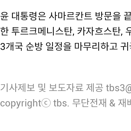
윤 대통령은 사마르칸트 방문을 끝
한 투르크메니스탄, 카자흐스탄,
3개국 순방 일정을 마무리하고 귀
기사제보 및 보도자료 제공 tbs3@n
copyrightⓒ tbs. 무단전재 & 