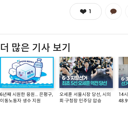
1
더 많은 기사 보기
6년째 시원한 응원… 은평구,
오세훈 서울시장 당선, 시의
14
이동노동자 생수 지원
회·구청장 민주당 압승
48.