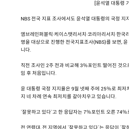
[윤석열 대통령 
NBS 전국 지표 조사에서도 윤석열 대통령의 국정 지
엠브레인퍼블릭·케이스탯리서치·코리아리서치·한국리서치
명을 대상으로 진행한 전국지표조사(NBS)를 보면, 
니다.
직전 조사인 2주 전과 비교해 3％포인트 떨어진 것으로
임 후 처음입니다.
윤 대통령 국정 지지율은 9월 넷째 주에 25％로 최저치를
지 네 차례 연속 최저치를 갈아치우고 있습니다.
`잘못하고 있다`고 한 응답자는 7％포인트 오른 74％
전 연령대, 전 지역에서 `잘못하고 있다`는 응답이 `