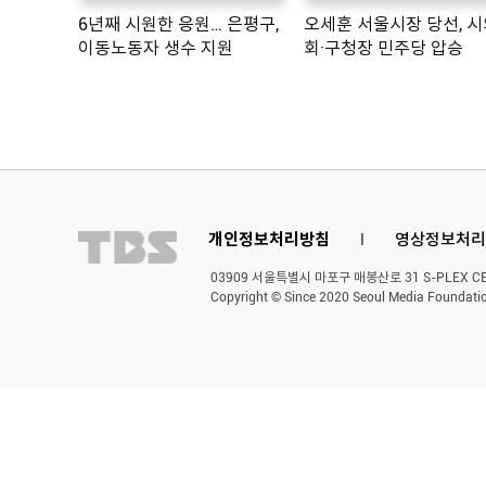
6년째 시원한 응원… 은평구,
오세훈 서울시장 당선, 시
이동노동자 생수 지원
회·구청장 민주당 압승
개인정보처리방침
l
영상정보처리
03909 서울특별시 마포구 매봉산로 31 S-PLEX CENT
Copyright © Since 2020 Seoul Media Foundatio