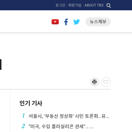
로그인
· 회원가입
· ABOUT TBS
뉴스제보
]
인기 기사
1
서울시, '부동산 정상화' 시민 토론회…유튜브 생중계
2
"미국, 수입 폴리실리콘 관세"… ...