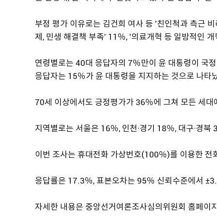
부정 평가 이유로는 김건희 여사 등 '친인척과 측근 비리 
제, 민생 해결책 부족' 11％, '의료개혁 등 일방적인 
연령별로는 40대 응답자의 7％만이 윤 대통령이 국정운
응답자는 15％가 윤 대통령을 지지하는 것으로 나타
70세 이상에서도 긍정평가가 36％에 그쳐 모든 세
지역별로는 서울은 16％, 인천·경기 18％, 대구·경북
이번 조사는 휴대전화 가상번호(100％)를 이용한 
응답률은 17.3％, 표본오차는 95％ 신뢰수준에서 ±
자세한 내용은 중앙선거여론조사심의위원회 홈페이지