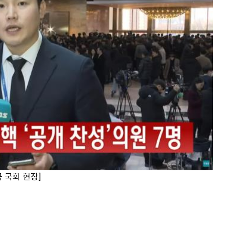
금 국회 현장]