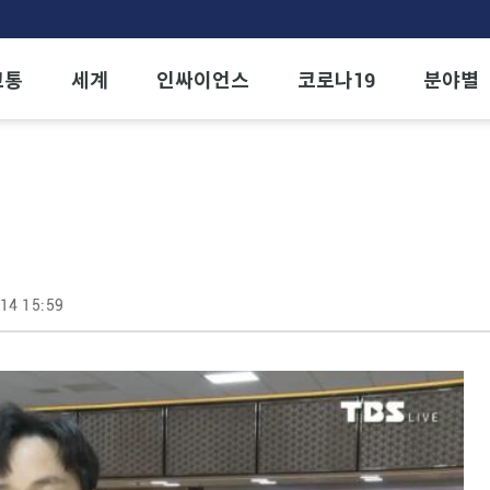
교통
세계
인싸이언스
코로나19
분야별
14 15:59