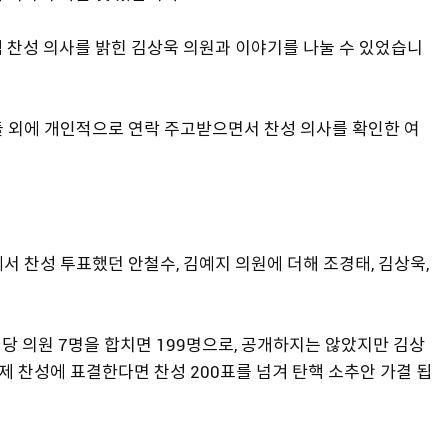
 찬성 의사를 밝힌 김상욱 의원과 이야기를 나눌 수 있었습니
들 외에 개인적으로 연락 주고받으면서 찬성 의사를 확인한 여
서 찬성 투표했던 안철수, 김예지 의원에 더해 조경태, 김상욱,
당 의원 7명을 합치면 199명으로, 공개하지는 않았지만 김상
제 찬성에 표결한다면 찬성 200표를 넘겨 탄핵 소추안 가결 됩