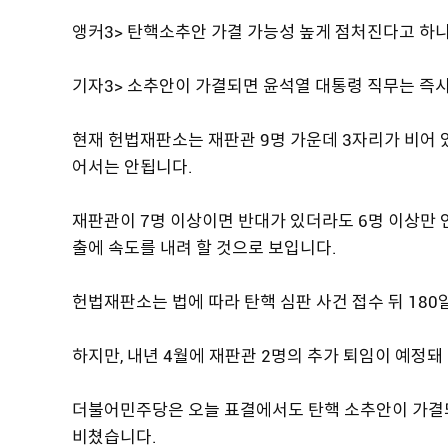
앵커3> 탄핵소추안 가결 가능성 높게 점처진다고 하니
기자3> 소추안이 가결되면 윤석열 대통령 직무는 즉시
현재 헌법재판소는 재판관 9명 가운데 3자리가 비어 
어서는 안됩니다.
재판관이 7명 이상이면 반대가 있더라도 6명 이상만
출에 속도를 내려 할 것으로 보입니다.
헌법재판소는 법에 따라 탄핵 심판 사건 접수 뒤 180
하지만, 내년 4월에 재판관 2명의 추가 퇴임이 예정돼
더불어민주당은 오늘 표결에서도 탄핵 소추안이 가결되
비쳤습니다.