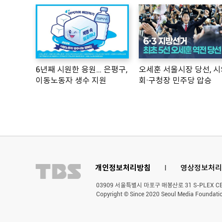
6년째 시원한 응원… 은평구,
오세훈 서울시장 당선, 시
이동노동자 생수 지원
회·구청장 민주당 압승
개인정보처리방침
l
영상정보처리
03909 서울특별시 마포구 매봉산로 31 S-PLEX CENT
Copyright © Since 2020 Seoul Media Foundatio