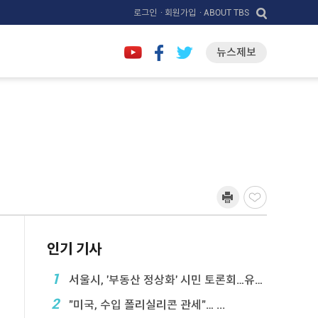
로그인
· 회원가입
· ABOUT TBS
뉴스제보
인기 기사
1
서울시, '부동산 정상화' 시민 토론회…유튜브 생중계
2
"미국, 수입 폴리실리콘 관세"… ...