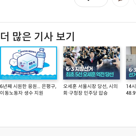
더 많은 기사 보기
6년째 시원한 응원… 은평구,
오세훈 서울시장 당선, 시의
14
이동노동자 생수 지원
회·구청장 민주당 압승
48.