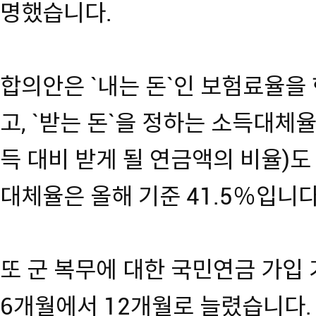
명했습니다.
합의안은 `내는 돈`인 보험료율을 
고, `받는 돈`을 정하는 소득대체
득 대비 받게 될 연금액의 비율)도
대체율은 올해 기준 41.5％입니다
또 군 복무에 대한 국민연금 가입
6개월에서 12개월로 늘렸습니다.