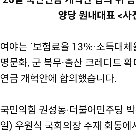
양당 원내대표 <사
여야는 `보험료율 13％·소득대체율
명문화, 군 복무·출산 크레디트 확
연금 개혁안에 합의했습니다.
국민의힘 권성동·더불어민주당 박
일) 우원식 국회의장 주재 회동에