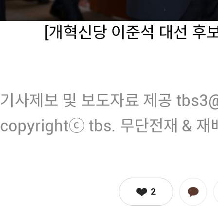
[개혁신당 이준석 대선 후
기사제보 및 보도자료 제공 tbs3@n
copyrightⓒ tbs. 무단전재 & 
2