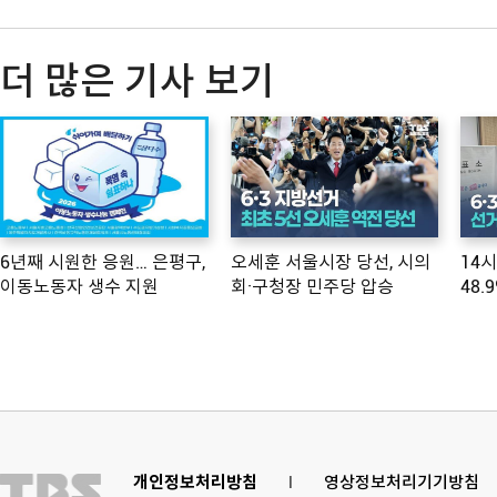
더 많은 기사 보기
6년째 시원한 응원… 은평구,
오세훈 서울시장 당선, 시의
14
이동노동자 생수 지원
회·구청장 민주당 압승
48.
개인정보처리방침
l
영상정보처리기기방침