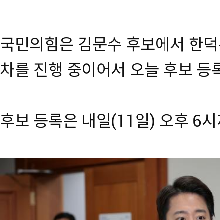
국민의힘은 김문수 후보에서 한덕
차를 진행 중이어서 오늘 후보 등
후보 등록은 내일(11일) 오후 6