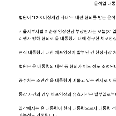
윤석열 대통
법원이 '12·3 비상계엄 사태'로 내란 혐의를 받는 
서울서부지법 이순형 영장전담 부장판사는 오늘(31
리행사 방해 혐의로 윤 대통령에 대해 청구한 체포영
현직 대통령에 대한 체포영장이 발부된 건 헌정사상 
법원은 윤 대통령의 내란 등 혐의가 어느 정도 소명된
공수처는 조만간 윤 대통령이 머물고 있는 관저로 이동
통상 사건의 경우 체포영장의 유효기간은 발부일로부
일각에서는 윤 대통령이 현직 대통령으로서 대통령 경
가능성도 거론됩니다.