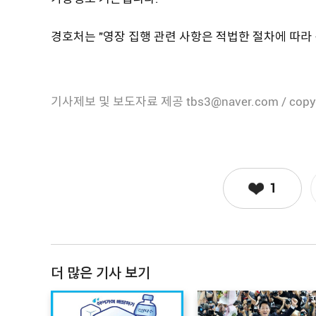
경호처는 "영장 집행 관련 사항은 적법한 절차에 따라
기사제보 및 보도자료 제공 tbs3@naver.com / copy
1
더 많은 기사 보기