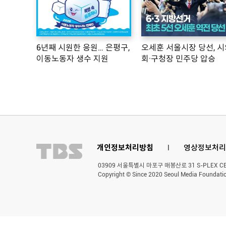
6년째 시원한 응원… 은평구,
오세훈 서울시장 당선, 시
이동노동자 생수 지원
회·구청장 민주당 압승
개인정보처리방침
l
영상정보처리
03909 서울특별시 마포구 매봉산로 31 S-PLEX CENT
Copyright © Since 2020 Seoul Media Foundatio