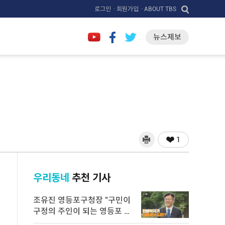
로그인
· 회원가입
· ABOUT TBS
뉴스제보
1
우리동네
추천 기사
조유진 영등포구청장 "구민이
구정의 주인이 되는 영등포 만
들 ...