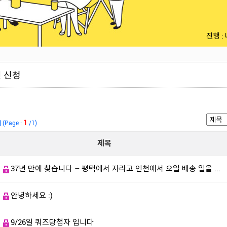
진행 :
 신청