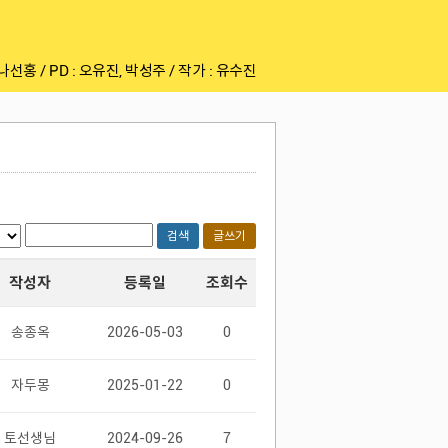
 나선홍 / PD : 오유진, 박성주 / 작가 : 유수진