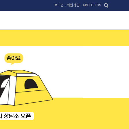
로그인
· 회원가입
· ABOUT TBS