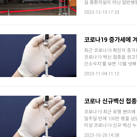
실·중환자실이 아닌 일반병동
2023-12-15 17:33
코로나19 증가세에 겨
최근 코로나19 확진자 증
코로나19 백신 접종을 권고했습니다. 질병관리청의 '코로나1
간소식지'를 보면 10월 넷째 주
2023-11-04 11:12
코로나19 최근 유행 변이에
일주일 만에 100만 명을 넘었습니다. 질병관리청은 어제(25일)
이상 코로나19 신규 백신 누적
2023-10-26 14:38