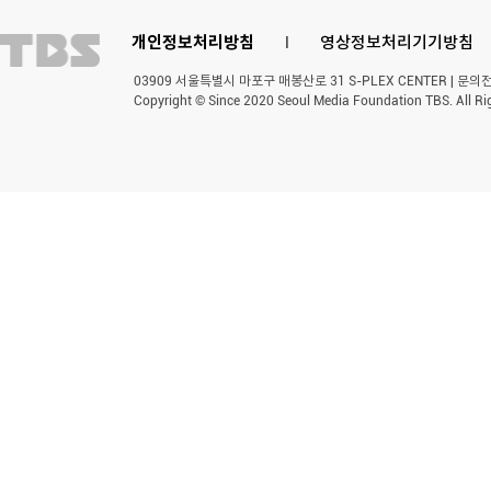
개인정보처리방침
l
영상정보처리기기방침
03909 서울특별시 마포구 매봉산로 31 S-PLEX CENTER | 문의전화 
Copyright © Since 2020 Seoul Media Foundation TBS. All Ri