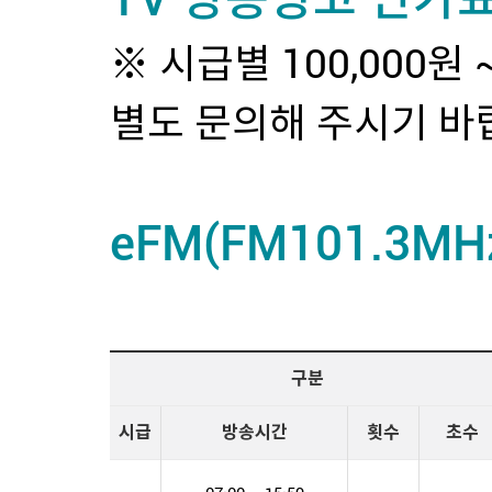
※ 시급별 100,000원
별도 문의해 주시기 바
eFM(FM101.3M
구분
시급
방송시간
횟수
초수