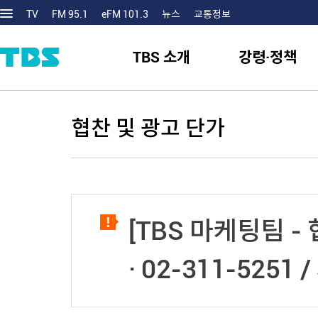
TV
FM 95.1
eFM 101.3
뉴스
교통정보
TBS 소개
강령·정책
협찬 및 광고 단가
[TBS 마케팅팀 -
· 02-311-5251 