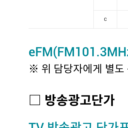
C
eFM(FM101.3MH
※ 위 담당자에게 별도
□ 방송광고단가
TV 방송광고 단가