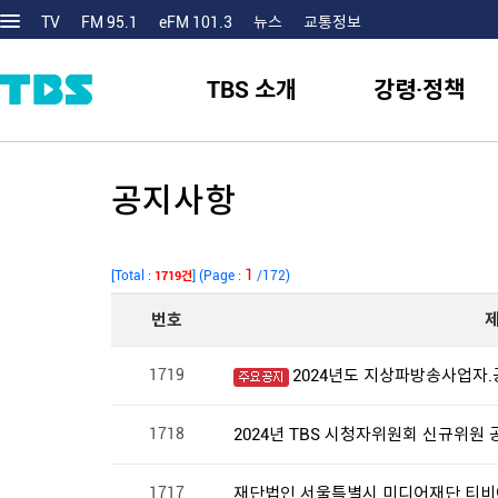
TV
FM 95.1
eFM 101.3
뉴스
교통정보
TBS 소개
강령·정책
공지사항
1
[Total :
] (Page :
/172)
1719건
번호
1719
2024년도 지상파방송사업자.
1718
2024년 TBS 시청자위원회 신규위원 
1717
재단법인 서울특별시 미디어재단 티비에스