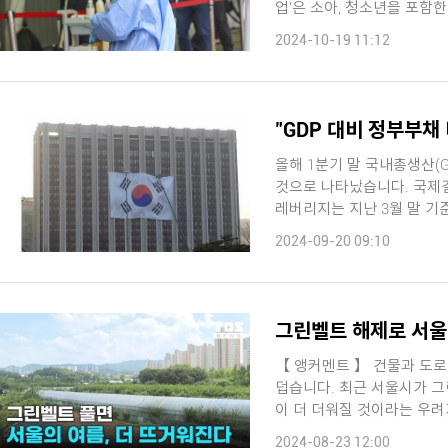
업'은 소아, 청소년을 포함한
2024-10-19 11:12
"GDP 대비 정부부채
올해 1분기 말 국내총생산(
것으로 나타났습니다. 국제결제은행, BIS에 따르면 우리나라 정부 부문의 매크로
레버리지는 지난 3월 말 기준 45.4％로 
...
2024-09-20 09:10
그린벨트 해제로 서울
【 앵커멘트 】 건물과 도로
덥습니다. 최근 서울시가 그린벨트를 해제하고 주택 공급 계획을 발표하면서 서울
이 더 더워질 것이라는 우려가 나오고 있습니다.
자 】 ...
2024-08-23 12:00