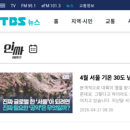
TV
FM 95.1
eFM 101.3
뉴스
교통정보
홈
지역·시민
교통
4월 서울 기온 30도
본격적으로 대륙이 열을 받기
른데요. 그렇다고 하더라도 올해 봄철에는 역대 최고치를 경신하는 기록이 계속 이
어지고 있습니다. 지난달 서울의 평균 기온은 8.2℃로 역대 3위를 기록했고 이번
달 중 ...
2026-04-21 08:30