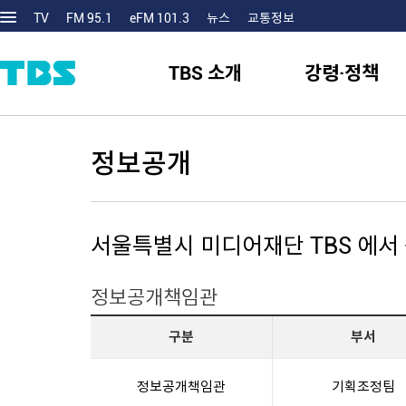
TV
FM 95.1
eFM 101.3
뉴스
교통정보
TBS 소개
강령·정책
정보공개
서울특별시 미디어재단 TBS 에서
정보공개책임관
구분
부서
정보공개책임관
기획조정팀