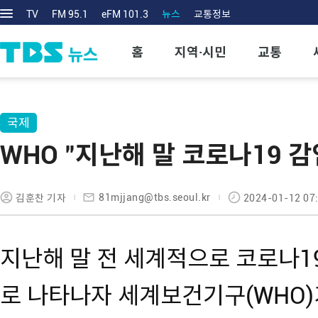
TV
FM 95.1
eFM 101.3
뉴스
교통정보
홈
지역·시민
교통
국제
WHO "지난해 말 코로나19 
81mjjang@tbs.seoul.kr
김훈찬 기자
2024-01-12 07
지난해 말 전 세계적으로 코로나1
로 나타나자 세계보건기구(WHO)