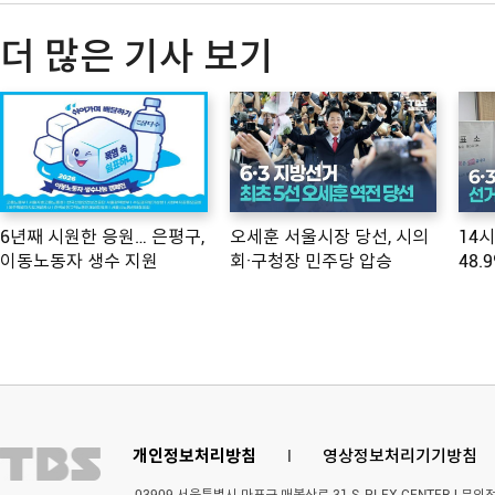
더 많은 기사 보기
6년째 시원한 응원… 은평구,
오세훈 서울시장 당선, 시의
14
이동노동자 생수 지원
회·구청장 민주당 압승
48.
개인정보처리방침
l
영상정보처리기기방침
03909 서울특별시 마포구 매봉산로 31 S-PLEX CENTER | 문의전화 