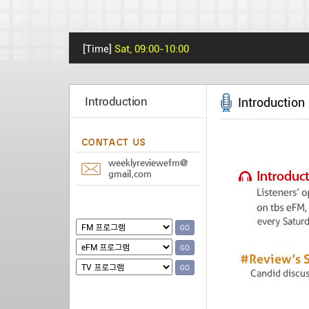
[Time]
Sat, 09:00-10:00
Introduction
Introduction
GO
GO
GO