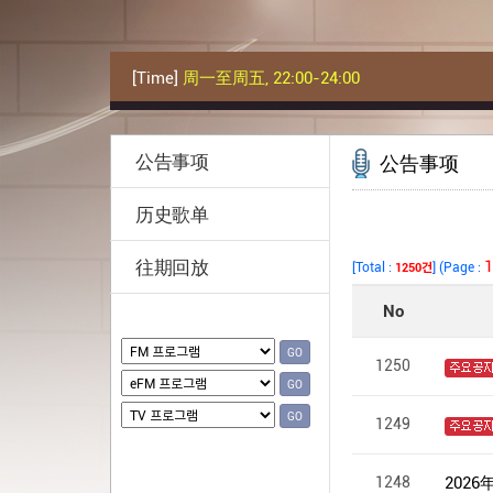
[Time]
周一至周五, 22:00-24:00
公告事项
公告事项
历史歌单
往期回放
GO
GO
GO