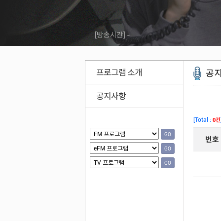
[방송시간]
-
프로그램 소개
공
공지사항
GO
GO
GO