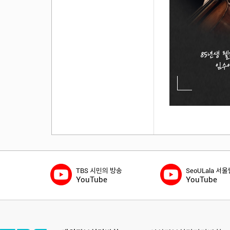
TBS 시민의 방송
SeoULala 서
YouTube
YouTube