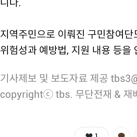
니다.
지역주민으로 이뤄진 구민참여단도
위험성과 예방법, 지원 내용 등을
기사제보 및 보도자료 제공 tbs3@n
copyrightⓒ tbs. 무단전재 & 
1