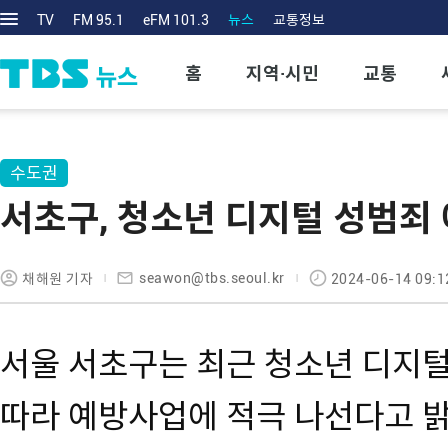
TV
FM 95.1
eFM 101.3
뉴스
교통정보
홈
지역·시민
교통
수도권
서초구, 청소년 디지털 성범죄 
seawon@tbs.seoul.kr
채해원 기자
2024-06-14 09:1
서울 서초구는 최근 청소년 디지
따라 예방사업에 적극 나선다고 