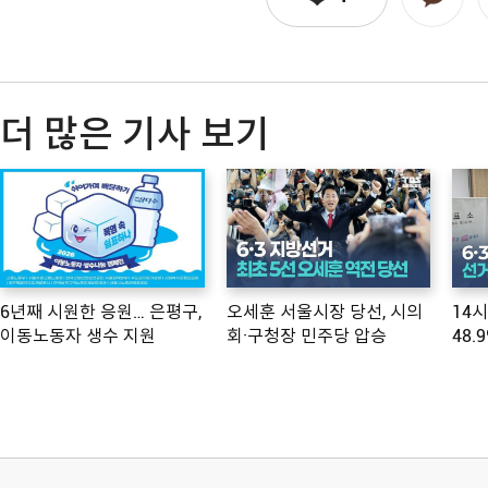
더 많은 기사 보기
6년째 시원한 응원… 은평구,
오세훈 서울시장 당선, 시의
14
이동노동자 생수 지원
회·구청장 민주당 압승
48.