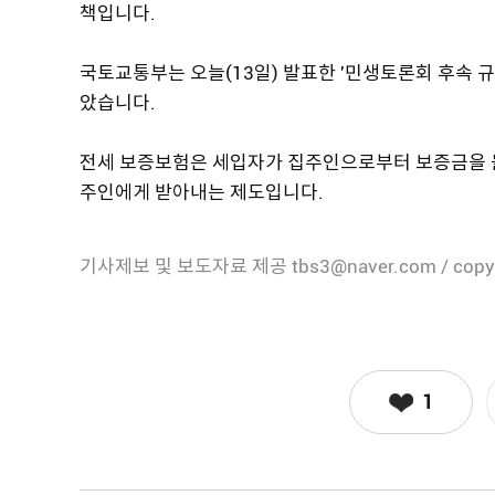
책입니다.
국토교통부는 오늘(13일) 발표한 '민생토론회 후속 규
았습니다.
전세 보증보험은 세입자가 집주인으로부터 보증금을 돌
주인에게 받아내는 제도입니다.
기사제보 및 보도자료 제공 tbs3@naver.com / copy
1