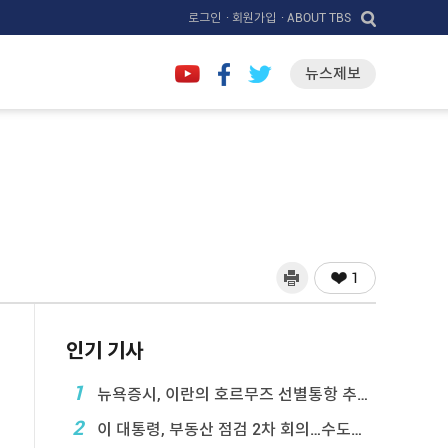
로그인
· 회원가입
· ABOUT TBS
뉴스제보
1
인기 기사
1
뉴욕증시, 이란의 호르무즈 선별통항 추진에 하락
2
이 대통령, 부동산 점검 2차 회의…수도권 공급대책 ...