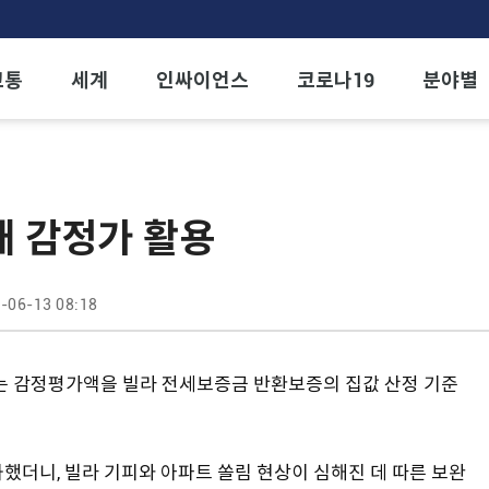
교통
세계
인싸이언스
코로나19
분야별
때 감정가 활용
-06-13 08:18
 감정평가액을 빌라 전세보증금 반환보증의 집값 산정 기준
했더니, 빌라 기피와 아파트 쏠림 현상이 심해진 데 따른 보완