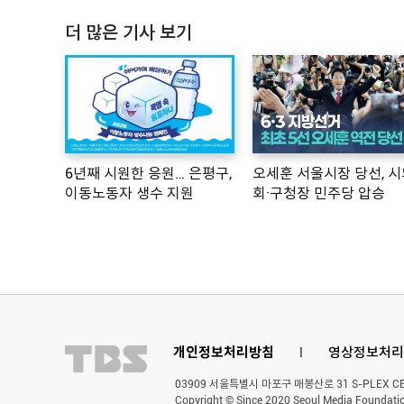
더 많은 기사 보기
6년째 시원한 응원… 은평구,
오세훈 서울시장 당선, 시
이동노동자 생수 지원
회·구청장 민주당 압승
개인정보처리방침
l
영상정보처리
03909 서울특별시 마포구 매봉산로 31 S-PLEX CENT
Copyright © Since 2020 Seoul Media Foundatio