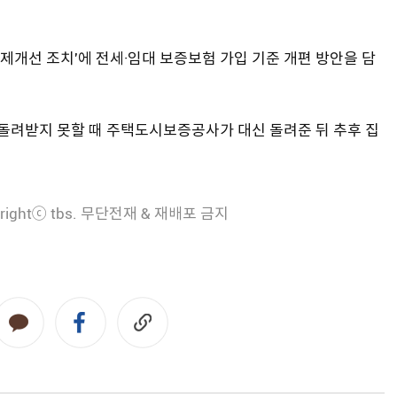
제개선 조치'에 전세·임대 보증보험 가입 기준 개편 방안을 담
려받지 못할 때 주택도시보증공사가 대신 돌려준 뒤 추후 집
rightⓒ tbs. 무단전재 & 재배포 금지