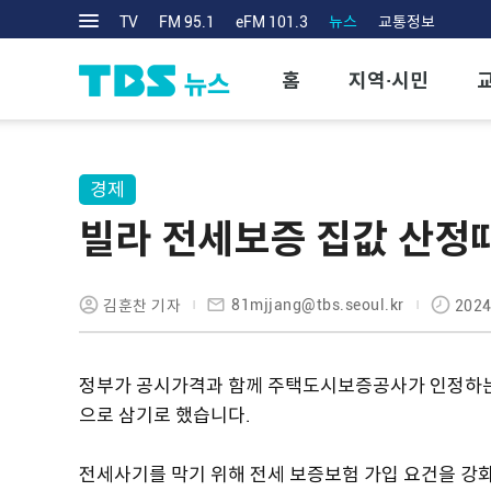
TV
FM 95.1
eFM 101.3
뉴스
교통정보
홈
지역·시민
경제
빌라 전세보증 집값 산정
81mjjang@tbs.seoul.kr
김훈찬 기자
2024
정부가 공시가격과 함께 주택도시보증공사가 인정하는
으로 삼기로 했습니다.
전세사기를 막기 위해 전세 보증보험 가입 요건을 강화