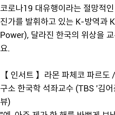
코로나19 대유행이라는 절망적인
진가를 발휘하고 있는 K-방역과 K-
Power), 달라진 한국의 위상을
요.
【 인서트 】라몬 파체코 파르도 
구소 한국학 석좌교수 (TBS '김어
뷰)