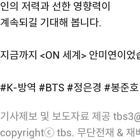
인의 저력과 선한 영향력이
계속되길 기대해 봅니다.
지금까지 <ON 세계> 안미연이었
#K-방역 #BTS #정은경 #봉준호 
기사제보 및 보도자료 제공 tbs3@n
copyrightⓒ tbs. 무단전재 & 