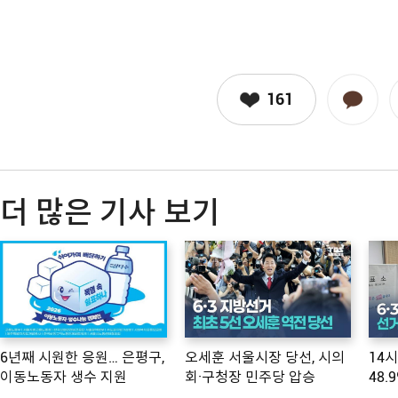
161
더 많은 기사 보기
6년째 시원한 응원… 은평구,
오세훈 서울시장 당선, 시의
14
이동노동자 생수 지원
회·구청장 민주당 압승
48.