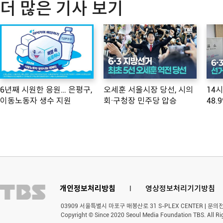
더 많은 기사 보기
6년째 시원한 응원… 은평구,
오세훈 서울시장 당선, 시의
14
이동노동자 생수 지원
회·구청장 민주당 압승
48.
개인정보처리방침
l
영상정보처리기기방침
03909 서울특별시 마포구 매봉산로 31 S-PLEX CENTER | 문의전화 
Copyright © Since 2020 Seoul Media Foundation TBS. All Ri