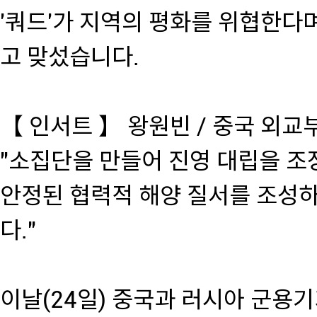
'쿼드'가 지역의 평화를 위협한다
고 맞섰습니다.
【 인서트 】 왕원빈 / 중국 외교
"소집단을 만들어 진영 대립을 
안정된 협력적 해양 질서를 조성
다."
이날(24일) 중국과 러시아 군용기