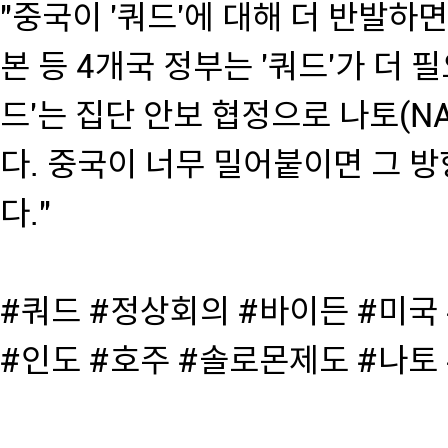
"중국이 '쿼드'에 대해 더 반발하면 
본 등 4개국 정부는 '쿼드'가 더 
드'는 집단 안보 협정으로 나토(N
다. 중국이 너무 밀어붙이면 그 
다."
#쿼드 #정상회의 #바이든 #미국 
#인도 #호주 #솔로몬제도 #나토 