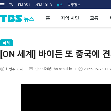
TV
FM 95.1
eFM 101.3
뉴스
교통정보
홈
지역·시민
교통
국제
[ON 세계] 바이든 또 중국에 견제
hjchoi20@tbs.seoul.kr
최형주 기자
2022-05-25 11: