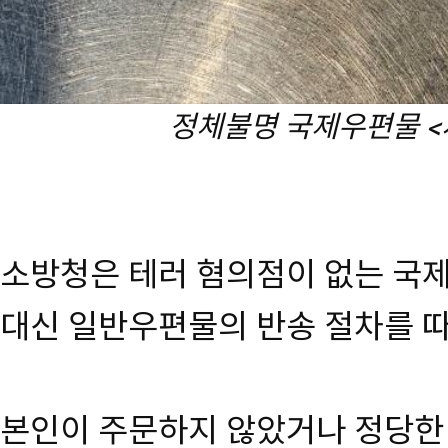
정체불명 국제우편물 
소방청은 테러 혐의점이 없는 국제
대신 일반우편물의 반송 절차를 
본인이 주문하지 않았거나 정당한