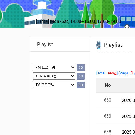
[Time]
Mon-Sat, 14:00~16:00, 17:00-19:00
Playlist
Playlist
GO
GO
GO