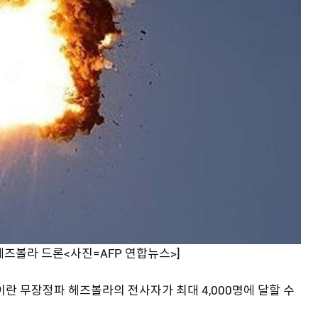
헤즈볼라 드론<사진=AFP 연합뉴스>]
이란 무장정파 헤즈볼라의 전사자가 최대 4,000명에 달할 수