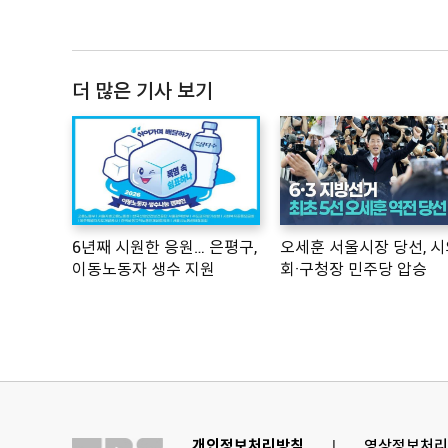
더 많은 기사 보기
6년째 시원한 응원… 은평구,
오세훈 서울시장 당선, 시
이동노동자 생수 지원
회·구청장 민주당 압승
개인정보처리방침
l
영상정보처리