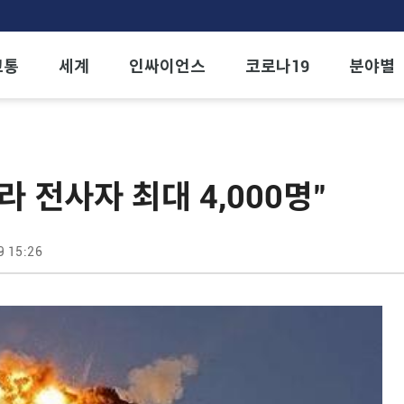
교통
세계
인싸이언스
코로나19
분야별
 전사자 최대 4,000명"
9 15:26