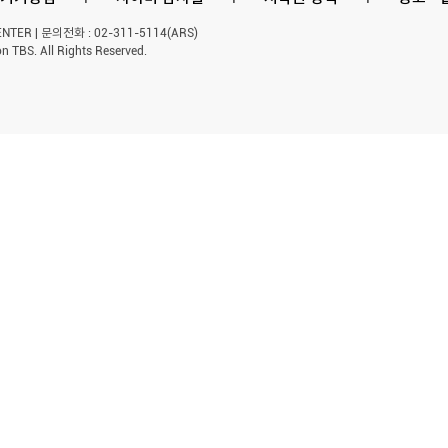
ER | 문의전화 : 02-311-5114(ARS)
n TBS. All Rights Reserved.