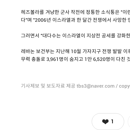
헤즈볼라를 겨냥한 군사 작전에 정통한 소식통은 "이란의
다"며 "2006년 이스라엘과 한 달간 전쟁에서 사망한
그러면서 "대다수는 이스라엘이 지상전 공세를 강화한 
레바논 보건부는 지난해 10월 가자지구 전쟁 발발 
무력 충돌로 3,961명이 숨지고 1만 6,520명이 다친
기사제보 및 보도자료 제공 tbs3@naver.com / copy
1