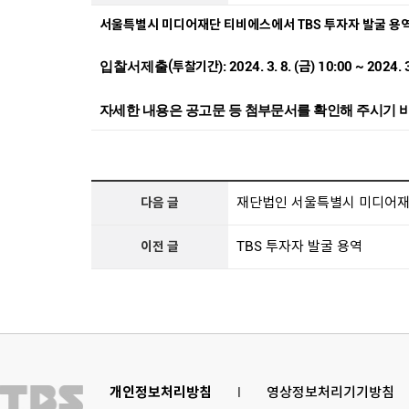
서울특별시 미디어재단 티비에스에서 TBS 투자자 발굴 
(
):
2024. 3. 8. (금) 10:00 ~ 2024. 
입찰서제출
투찰기간
자세한 내용은 공고문 등 첨부문서를 확인해 주시기 
재단법인 서울특별시 미디어재단
다음 글
TBS 투자자 발굴 용역
이전 글
개인정보처리방침
l
영상정보처리기기방침