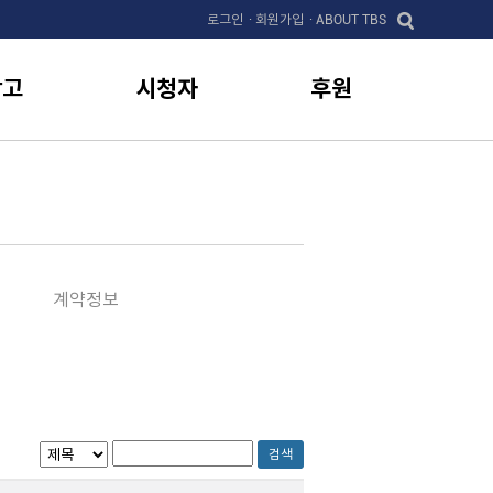
로그인
· 회원가입
· ABOUT TBS
광고
시청자
후원
계약정보
검색