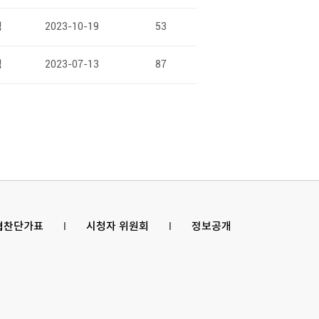
팀
2023-10-19
53
팀
2023-07-13
87
 협찬단가표
l
시청자 위원회
l
정보공개