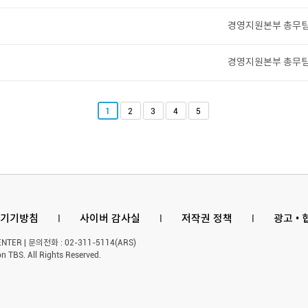
경영지원본부 총무
경영지원본부 총무
1
2
3
4
5
기기방침
l
사이버 감사실
l
저작권 정책
l
광고 •
ER | 문의전화 : 02-311-5114(ARS)
n TBS. All Rights Reserved.